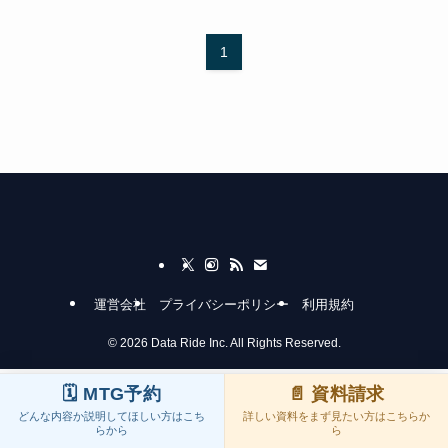
1
運営会社
プライバシーポリシー
利用規約
©
2026 Data Ride Inc. All Rights Reserved.
🗓️ MTG予約
📄 資料請求
どんな内容か説明してほしい方はこち
詳しい資料をまず見たい方はこちらか
らから
ら