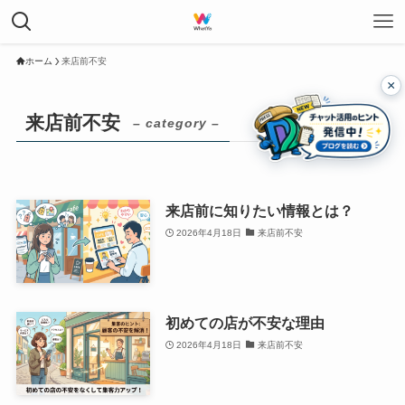
ホーム
来店前不安
×
来店前不安
– category –
来店前に知りたい情報とは？
2026年4月18日
来店前不安
初めての店が不安な理由
2026年4月18日
来店前不安