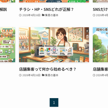
解説
チラシ・HP・SNSどれが正解？
SNSだ
2026年4月16日
集客の基本
2026年4
店舗集客って何から始めるべき？
店舗集
2026年4月16日
集客の基本
2026年4
1