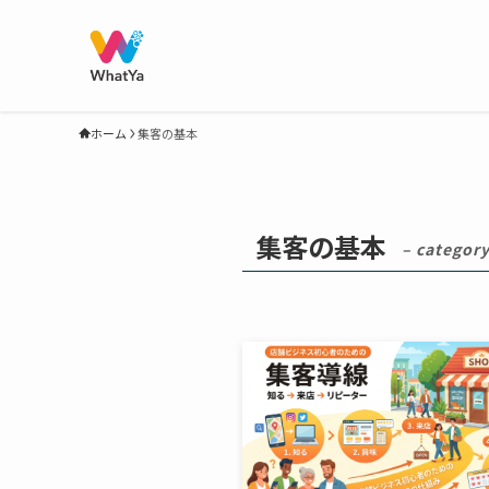
ホーム
集客の基本
集客の基本
– category